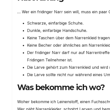
… Wer ein fridinger Narr sein will, muss ein pa
Schwarze, einfarbige Schuhe.
Dunkle, einfarbige Handschuhe.
Keine Taschen über dem Narrenkleid tragen
Keine Becher oder ähnliches am Narrenkleid
Der fridinger Narr darf nur auf Narrentref
Fridingen Teilnehmer ist.
Die Larve gehört zum Narrenkleid und wird 
Die Larve sollte nicht nur während eines 
Was bekomme ich wo?
Woher bekomme ich Leinenstoff, einen Fuchsschw
Wer näht Narrenkleider, schnitzt Larven und bem