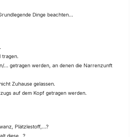
ar Grundlegende Dinge beachten…
.
 tragen.
fen/… getragen werden, an denen die Narrenzunft
nicht Zuhause gelassen.
Umzugs auf dem Kopf getragen werden.
anz, Plätzlestoff,…?
alt diese…?