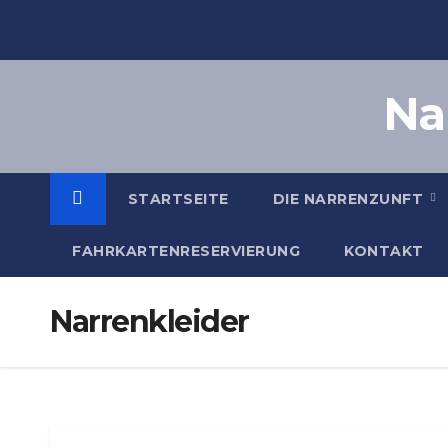
Zum
Inhalt
springen
Na
STARTSEITE
DIE NARRENZUNFT
FAHRKARTENRESERVIERUNG
KONTAKT
Narrenkleider