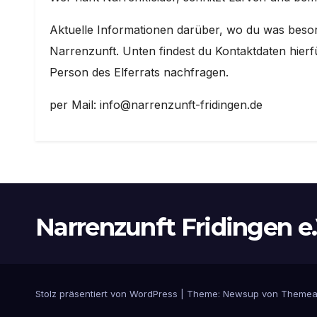
Aktuelle Informationen darüber, wo du was beso
Narrenzunft. Unten findest du Kontaktdaten hierf
Person des Elferrats nachfragen.
per Mail: info@narrenzunft-fridingen.de
Narrenzunft Fridingen e.
Stolz präsentiert von WordPress
|
Theme:
Newsup
von
Themea