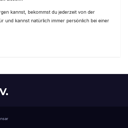
rgen kannst, bekommst du jederzeit von der
ür und kannst natürlich immer persönlich bei einer
V.
nsar