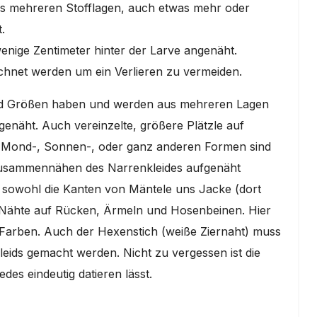
 mehreren Stofflagen, auch etwas mehr oder
.
nige Zentimeter hinter der Larve angenäht.
ichnet werden um ein Verlieren zu vermeiden.
und Größen haben und werden aus mehreren Lagen
genäht. Auch vereinzelte, größere Plätzle auf
, Mond-, Sonnen-, oder ganz anderen Formen sind
 Zusammennähen des Narrenkleides aufgenäht
ren sowohl die Kanten von Mäntele uns Jacke (dort
er Nähte auf Rücken, Ärmeln und Hosenbeinen. Hier
ei Farben. Auch der Hexenstich (weiße Ziernaht) muss
ds gemacht werden. Nicht zu vergessen ist die
des eindeutig datieren lässt.