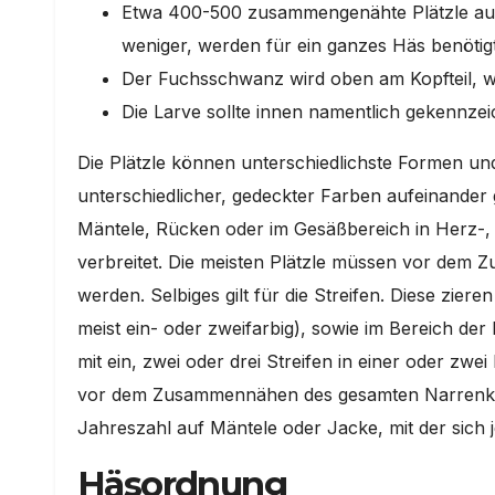
Etwa 400-500 zusammengenähte Plätzle aus
weniger, werden für ein ganzes Häs benötigt
Der Fuchsschwanz wird oben am Kopfteil, we
Die Larve sollte innen namentlich gekennze
Die Plätzle können unterschiedlichste Formen 
unterschiedlicher, gedeckter Farben aufeinander 
Mäntele, Rücken oder im Gesäßbereich in Herz-
verbreitet. Die meisten Plätzle müssen vor dem
werden. Selbiges gilt für die Streifen. Diese zie
meist ein- oder zweifarbig), sowie im Bereich d
mit ein, zwei oder drei Streifen in einer oder zw
vor dem Zusammennähen des gesamten Narrenklei
Jahreszahl auf Mäntele oder Jacke, mit der sich je
Häsordnung