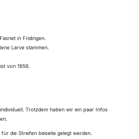
Fasnet in Fridingen.
ltene Larve stammen.
ist von 1856.
 individuell. Trotzdem haben wir ein paar Infos
len.
ür die Streifen beiseite gelegt werden.