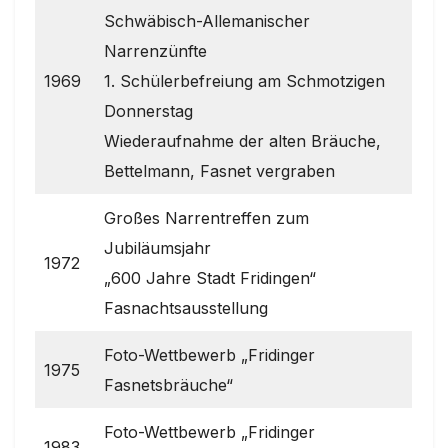
Schwäbisch-Allemanischer
Narrenzünfte
1969
1. Schülerbefreiung am Schmotzigen
Donnerstag
Wiederaufnahme der alten Bräuche,
Bettelmann, Fasnet vergraben
Großes Narrentreffen zum
Jubiläumsjahr
1972
„600 Jahre Stadt Fridingen“
Fasnachtsausstellung
Foto-Wettbewerb „Fridinger
1975
Fasnetsbräuche“
Foto-Wettbewerb „Fridinger
1983