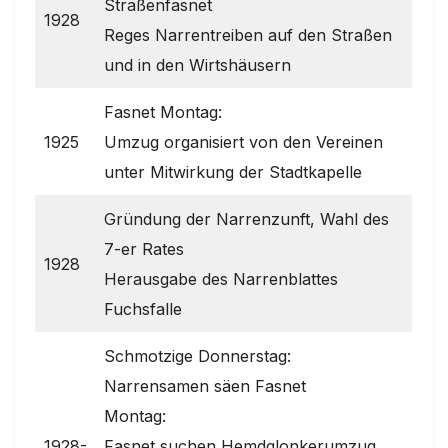
Straßenfasnet
1928
Reges Narrentreiben auf den Straßen
und in den Wirtshäusern
Fasnet Montag:
1925
Umzug organisiert von den Vereinen
unter Mitwirkung der Stadtkapelle
Gründung der Narrenzunft, Wahl des
7-er Rates
1928
Herausgabe des Narrenblattes
Fuchsfalle
Schmotzige Donnerstag:
Narrensamen säen Fasnet
Montag:
1928-
Fasnet suchen Hemdglonkerumzug