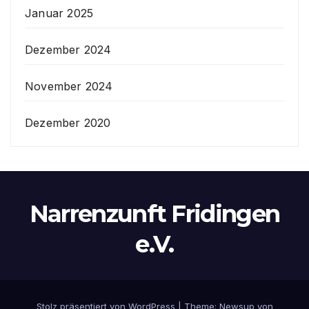
Januar 2025
Dezember 2024
November 2024
Dezember 2020
Narrenzunft Fridingen
e.V.
Stolz präsentiert von WordPress
|
Theme:
Newsup
von